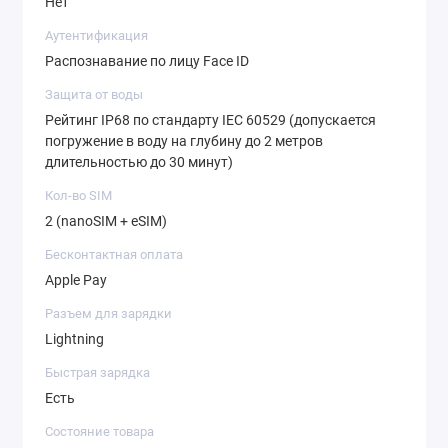
Нет
Аутентификация
Распознавание по лицу Face ID
Защита от воды
Рейтинг IP68 по стандарту IEC 60529 (допускается
погружение в воду на глубину до 2 метров
длительностью до 30 минут)
Кол-во SIM
2 (nanoSIM + eSIM)
Бесконтактная оплата
Apple Pay
Разъем для зарядки
Lightning
Быстрая зарядка
Есть
Состояние товара