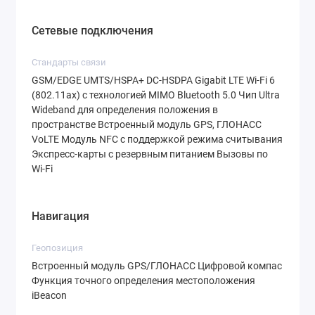
Сетевые подключения
Стандарты связи
GSM/EDGE UMTS/HSPA+ DC‑HSDPA Gigabit LTE Wi‑Fi 6
(802.11ax) с технологией MIMO Bluetooth 5.0 Чип Ultra
Wideband для определения положения в
пространстве Встроенный модуль GPS, ГЛОНАСС
VoLTE Модуль NFC с поддержкой режима считывания
Экспресс‑карты с резервным питанием Вызовы по
Wi‑Fi
Навигация
Геопозиция
Встроенный модуль GPS/ГЛОНАСС Цифровой компас
Функция точного определения местоположения
iBeacon