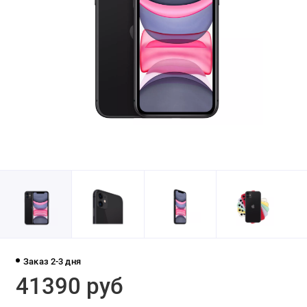
Заказ 2-3 дня
41390 руб