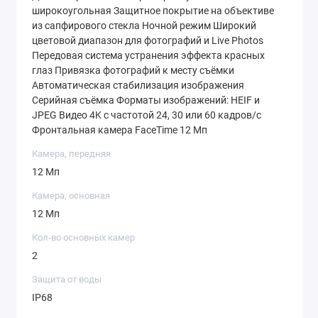
широкоугольная Защитное покрытие на объективе
из сапфирового стекла Ночной режим Широкий
цветовой диапазон для фотографий и Live Photos
Передовая система устранения эффекта красных
глаз Привязка фотографий к месту съёмки
Автоматическая стабилизация изображения
Серийная съёмка Форматы изображений: HEIF и
JPEG Видео 4K с частотой 24, 30 или 60 кадров / с
Фронтальная камера FaceTime 12 Мп
Камера, передняя
12 Мп
Камера, основная
12 Мп
Кол-во основных камер
2
Защита от воды
IP68