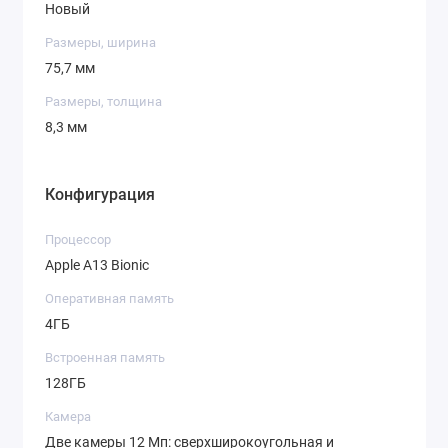
Новый
Размеры, ширина
75,7 мм
Размеры, толщина
8,3 мм
Конфигурация
Процессор
Apple A13 Bionic
Оперативная память
4ГБ
Встроенная память
128ГБ
Камера
Две камеры 12 Мп: сверхширокоугольная и