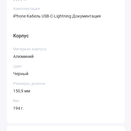
Комплектация
iPhone Кабель USB-C-Lightning Документация
Корпус
Материал корпуса
Алюминий
Цвет
Черный
Размеры, длинна
150,9 мм
Вес
194 г.