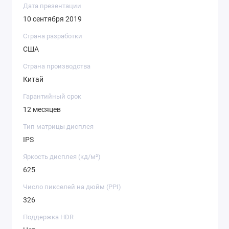
Дата презентации
10 сентября 2019
Страна разработки
США
Страна производства
Китай
Гарантийный срок
12 месяцев
Тип матрицы дисплея
IPS
Яркость дисплея (кд/ м²)
625
Число пикселей на дюйм (PPI)
326
Поддержка HDR