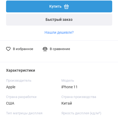
Купить
Быстрый заказ
Нашли дешевле?
В избранное
В сравнение
Характеристики
Производитель
Модель
Apple
iPhone 11
Страна разработки
Страна производства
США
Китай
Тип матрицы дисплея
Яркость дисплея (кд/ м²)