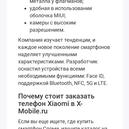
металла у флагманов;
удобная в использовании
оболочка MIUI;
камеры с высоким
разрешением.
Компания изучает тенденции, и
каждое новое поколение смартфонов
наделяет улучшенными
характеристиками. Разработчик
оснастил устройства всеми
необходимыми функциями: Face ID,
поддержкой Bluetooth, NFC, 5G и LTE.
Почему стоит заказать
телефон Xiaomi в X-
Mobile.ru
Если вы еще ищете, где купить
смартфон Сяоми, изучите каталог на