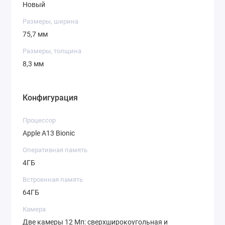
Новый
Размеры, ширина
75,7 мм
Размеры, толщина
8,3 мм
Конфигурация
Процессор
Apple A13 Bionic
Оперативная память
4ГБ
Встроенная память
64ГБ
Камера
Две камеры 12 Мп: сверхширокоугольная и