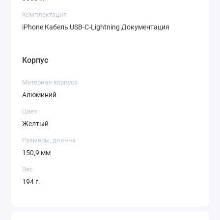
Комплектация
iPhone Кабель USB-C-Lightning Документация
Корпус
Материал корпуса
Алюминий
Цвет
Желтый
Размеры, длинна
150,9 мм
Вес
194 г.