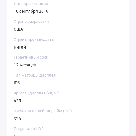
Дата презентации
10 сентября 2019
Страна разработки
США
Страна производства
Китай
Гарантийный срок
12 месяцев
Тип матрицы дисплея
IPS
Яркость дисплея (кд/ м²)
625
Число пикселей на дюйм (PPI)
326
Поддержка HDR