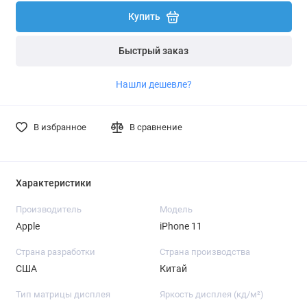
Купить
Быстрый заказ
Нашли дешевле?
В избранное
В сравнение
Характеристики
Производитель
Модель
Apple
iPhone 11
Страна разработки
Страна производства
США
Китай
Тип матрицы дисплея
Яркость дисплея (кд/ м²)