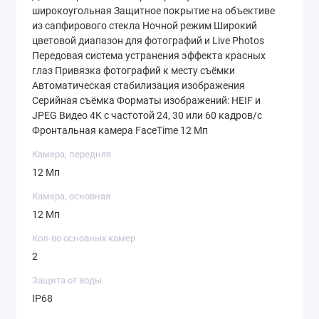
широкоугольная Защитное покрытие на объективе
из сапфирового стекла Ночной режим Широкий
цветовой диапазон для фотографий и Live Photos
Передовая система устранения эффекта красных
глаз Привязка фотографий к месту съёмки
Автоматическая стабилизация изображения
Серийная съёмка Форматы изображений: HEIF и
JPEG Видео 4K с частотой 24, 30 или 60 кадров / с
Фронтальная камера FaceTime 12 Мп
Камера, передняя
12 Мп
Камера, основная
12 Мп
Кол-во основных камер
2
Защита от воды
IP68