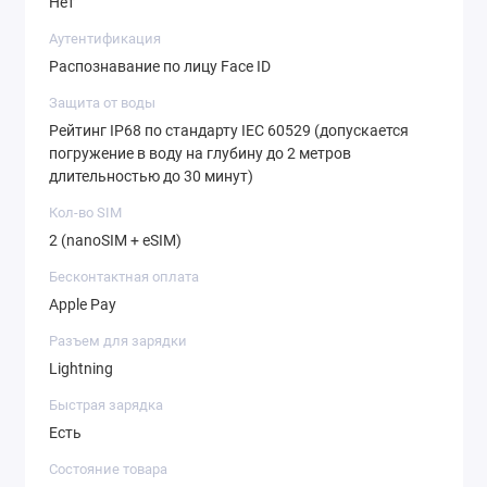
Нет
Аутентификация
Распознавание по лицу Face ID
Защита от воды
Рейтинг IP68 по стандарту IEC 60529 (допускается
погружение в воду на глубину до 2 метров
длительностью до 30 минут)
Кол-во SIM
2 (nanoSIM + eSIM)
Бесконтактная оплата
Apple Pay
Разъем для зарядки
Lightning
Быстрая зарядка
Есть
Состояние товара