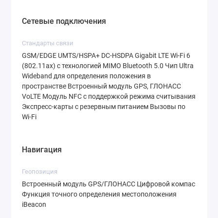
Сетевые подключения
Стандарты связи
GSM/EDGE UMTS/HSPA+ DC‑HSDPA Gigabit LTE Wi‑Fi 6
(802.11ax) с технологией MIMO Bluetooth 5.0 Чип Ultra
Wideband для определения положения в
пространстве Встроенный модуль GPS, ГЛОНАСС
VoLTE Модуль NFC с поддержкой режима считывания
Экспресс‑карты с резервным питанием Вызовы по
Wi‑Fi
Навигация
Геопозиция
Встроенный модуль GPS/ГЛОНАСС Цифровой компас
Функция точного определения местоположения
iBeacon