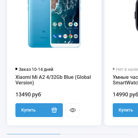
Заказ 10-14 дней
Нет в нал
Xiaomi Mi A2 4/32Gb Blue (Global
Умные час
Version)
SmartWatch
13490 руб
14990 ру
Купить
Купить