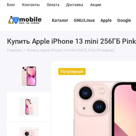
Блог
Контакты
Оплата
Доставка
Акции
Каталог
GNU/Linux
Apple
Google
Купить Apple iPhone 13 mini 256ГБ Pin
Главная
Купить Apple iPhone 13 mini 256ГБ Pink (Розовый)
Популярный