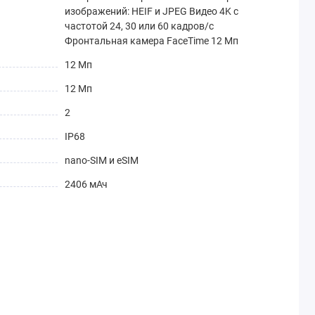
изображений: HEIF и JPEG Видео 4K с
частотой 24, 30 или 60 кадров / с
Фронтальная камера FaceTime 12 Мп
12 Мп
12 Мп
2
IP68
nano-SIM и eSIM
2406 мАч