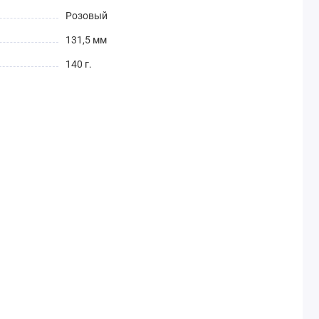
Розовый
131,5 мм
140 г.