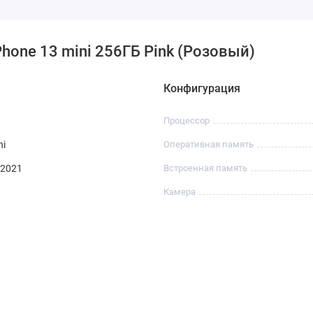
hone 13 mini 256ГБ Pink (Розовый)
Конфигурация
Процессор
ni
Оперативная память
 2021
Встроенная память
Камера