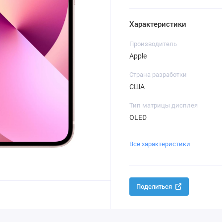
Характеристики
Производитель
Apple
Страна разработки
США
Тип матрицы дисплея
OLED
Все характеристики
Поделиться