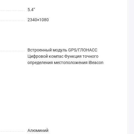
5.4"
2340×1080
Встроенный модуль GPS/ГЛОНАСС
Цифровой компас Функция точного
определения местоположения iBeacon
Алюминий