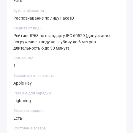
Есть
Аутентификация
Распознавание по лицу Face ID
Защита от воды
Рейтинг IP68 по стандарту IEC 60529 (допускается
погружение в воду на глубину до 6 метров
длительностью до 30 минут)
Кол-во SIM
1
Бесконтактная оплата
Apple Pay
Разъем для зарядки
Lightning
Быстрая зарядка
Есть
Состояние товара