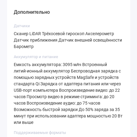
Дополнительно
Датчики
Сканер LiDAR Трёхосевой гироскоп Акселерометр
Датчик приближения Датчик внешней освещённости
Барометр
Аккумулятор и питание
Емкость аккумулятора: 3095 мАч Встроенный
литий‑ионный аккумулятор Беспроводная зарядка с
помощью зарядных устройств MagSafe и устройств
стандарта Qi Зарядка от адаптера питания или через
USB‑порт компьютера Воспроиз­ведение видео: до 22
часов Просмотр видео в режиме стриминга: до 20
часов Воспроиз­ведение аудио: до 75 часов
Возможность быстрой зарядки До 50% заряда за 35
минут при использовании адаптера мощностью 20 Вт
или выше
Поддерживаемые форматы