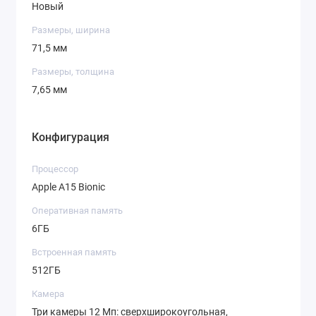
Новый
Размеры, ширина
71,5 мм
Размеры, толщина
7,65 мм
Конфигурация
Процессор
Apple A15 Bionic
Оперативная память
6ГБ
Встроенная память
512ГБ
Камера
Три камеры 12 Мп: сверхширокоугольная,