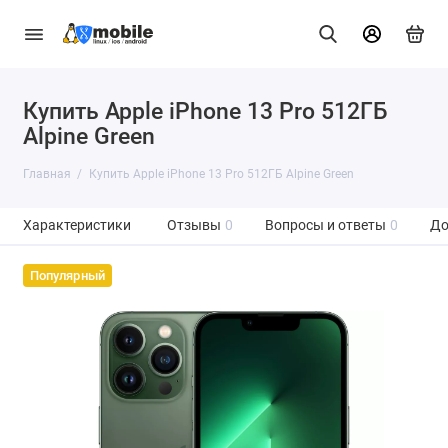
Купить Apple iPhone 13 Pro 512ГБ
Alpine Green
Главная
Купить Apple iPhone 13 Pro 512ГБ Alpine Green
Характеристики
Отзывы
0
Вопросы и ответы
0
До
Популярный