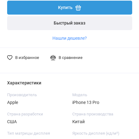
Купить
Быстрый заказ
Нашли дешевле?
В избранное
В сравнение
Характеристики
Производитель
Модель
Apple
iPhone 13 Pro
Страна разработки
Страна производства
США
Китай
Тип матрицы дисплея
Яркость дисплея (кд/ м²)