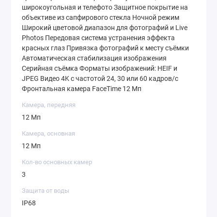
широкоугольная и телефото Защитное покрытие на
объективе из сапфирового стекла Ночной режим
Широкий цветовой диапазон для фотографий и Live
Photos Передовая система устранения эффекта
красных глаз Привязка фотографий к месту съёмки
Автоматическая стабилизация изображения
Серийная съёмка Форматы изображений: HEIF и
JPEG Видео 4K с частотой 24, 30 или 60 кадров / с
Фронтальная камера FaceTime 12 Мп
Камера, передняя
12 Мп
Камера, основная
12 Мп
Кол-во основных камер
3
Защита от воды
IP68