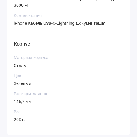
3000 м
Комплектация
iPhone Кабель USB-C-Lightning Документация
Корпус
Материал корпуса
Сталь
Цвет
Зеленый
Размеры, длинна
146,7 мм
Вес
203 г.