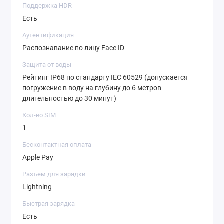
Поддержка HDR
Есть
Аутентификация
Распознавание по лицу Face ID
Защита от воды
Рейтинг IP68 по стандарту IEC 60529 (допускается
погружение в воду на глубину до 6 метров
длительностью до 30 минут)
Кол-во SIM
1
Бесконтактная оплата
Apple Pay
Разъем для зарядки
Lightning
Быстрая зарядка
Есть