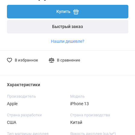
Купить
Быстрый заказ
Нашли дешевле?
В избранное
В сравнение
Характеристики
Производитель
Модель
Apple
iPhone 13
Страна разработки
Страна производства
США
Китай
Тип матрицы дисплея
Яркость дисплея (кд/ м²)