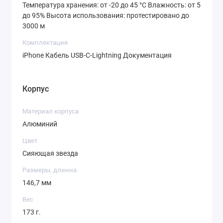
Температура хранения: от -20 до 45 °C Влажность: от 5
до 95% Высота использования: протестировано до
3000 м
Комплектация
iPhone Кабель USB-C-Lightning Документация
Корпус
Материал корпуса
Алюминий
Цвет
Сияющая звезда
Размеры, длинна
146,7 мм
Вес
173 г.