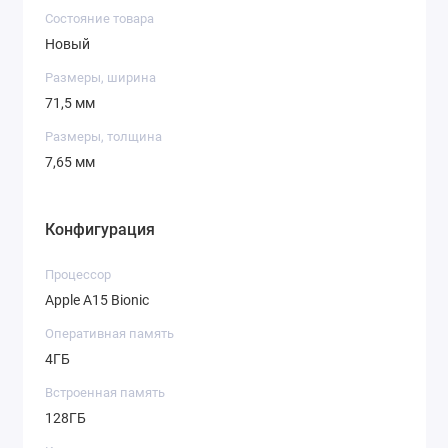
Состояние товара
Новый
Размеры, ширина
71,5 мм
Размеры, толщина
7,65 мм
Конфигурация
Процессор
Apple A15 Bionic
Оперативная память
4ГБ
Встроенная память
128ГБ