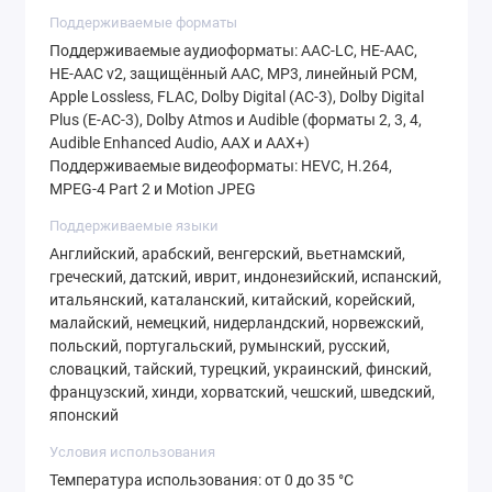
Поддерживаемые форматы
Поддерживаемые аудиоформаты: AAC‑LC, HE‑AAC,
HE‑AAC v2, защищённый AAC, MP3, линейный PCM,
Apple Lossless, FLAC, Dolby Digital (AC‑3), Dolby Digital
Plus (E‑AC‑3), Dolby Atmos и Audible (форматы 2, 3, 4,
Audible Enhanced Audio, AAX и AAX+)
Поддерживаемые видеоформаты: HEVC, H.264,
MPEG‑4 Part 2 и Motion JPEG
Поддерживаемые языки
Английский, арабский, венгерский, вьетнамский,
греческий, датский, иврит, индонезийский, испанский,
итальянский, каталанский, китайский, корейский,
малайский, немецкий, нидерландский, норвежский,
польский, португальский, румынский, русский,
словацкий, тайский, турецкий, украинский, финский,
французский, хинди, хорватский, чешский, шведский,
японский
Условия использования
Температура использования: от 0 до 35 °C