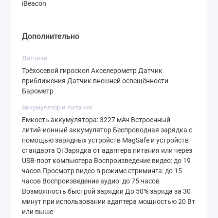
iBeacon
Дополнительно
Датчики
Трёхосевой гироскоп Акселерометр Датчик
приближения Датчик внешней освещённости
Барометр
Аккумулятор и питание
Емкость аккумулятора: 3227 мАч Встроенный
литий‑ионный аккумулятор Беспроводная зарядка с
помощью зарядных устройств MagSafe и устройств
стандарта Qi Зарядка от адаптера питания или через
USB‑порт компьютера Воспроиз­ведение видео: до 19
часов Просмотр видео в режиме стриминга: до 15
часов Воспроиз­ведение аудио: до 75 часов
Возможность быстрой зарядки До 50% заряда за 30
минут при использовании адаптера мощностью 20 Вт
или выше