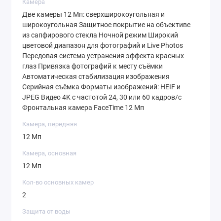
Камера
Две камеры 12 Мп: сверхширокоугольная и
широкоугольная Защитное покрытие на объективе
из сапфирового стекла Ночной режим Широкий
цветовой диапазон для фотографий и Live Photos
Передовая система устранения эффекта красных
глаз Привязка фотографий к месту съёмки
Автоматическая стабилизация изображения
Серийная съёмка Форматы изображений: HEIF и
JPEG Видео 4K с частотой 24, 30 или 60 кадров / с
Фронтальная камера FaceTime 12 Мп
Камера, передняя
12 Мп
Камера, основная
12 Мп
Кол-во основных камер
2
Защита от воды