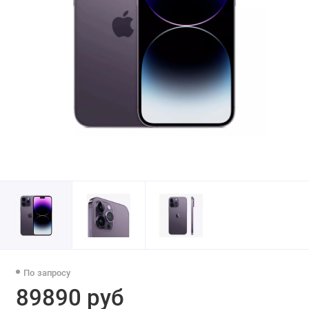
По запросу
89890 руб