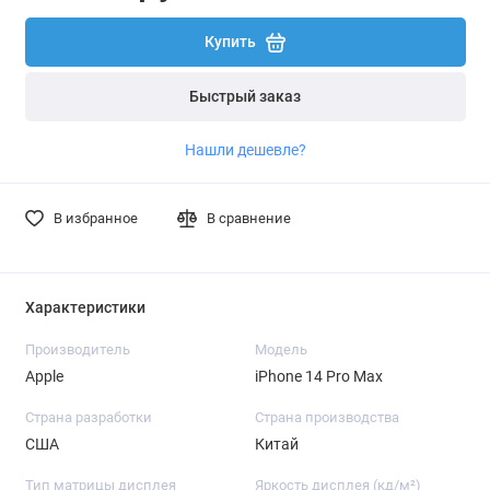
Купить
Быстрый заказ
Нашли дешевле?
В избранное
В сравнение
Характеристики
Производитель
Модель
Apple
iPhone 14 Pro Max
Страна разработки
Страна производства
США
Китай
Тип матрицы дисплея
Яркость дисплея (кд/ м²)