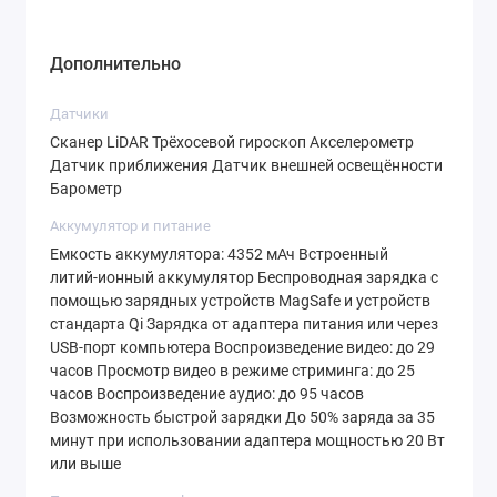
Дополнительно
Датчики
Сканер LiDAR Трёхосевой гироскоп Акселерометр
Датчик приближения Датчик внешней освещённости
Барометр
Аккумулятор и питание
Емкость аккумулятора: 4352 мАч Встроенный
литий‑ионный аккумулятор Беспроводная зарядка с
помощью зарядных устройств MagSafe и устройств
стандарта Qi Зарядка от адаптера питания или через
USB‑порт компьютера Воспроиз­ведение видео: до 29
часов Просмотр видео в режиме стриминга: до 25
часов Воспроиз­ведение аудио: до 95 часов
Возможность быстрой зарядки До 50% заряда за 35
минут при использовании адаптера мощностью 20 Вт
или выше