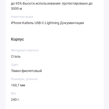
до 95% Высота использования: протестировано до
3000 м
Комплектация
iPhone Кабель USB-C-Lightning Документация
Корпус
Материал корпуса
Сталь
Цвет
Темно-фиолетовый
Размеры, длинна
160,7 мм
Вес
240 г.