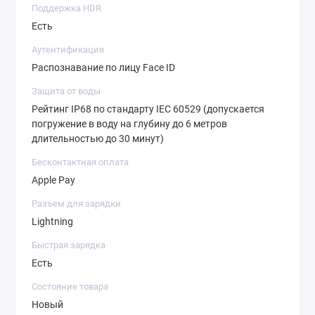
Поддержка HDR
Есть
Аутентификация
Распознавание по лицу Face ID
Защита от воды
Рейтинг IP68 по стандарту IEC 60529 (допускается
погружение в воду на глубину до 6 метров
длительностью до 30 минут)
Бесконтактная оплата
Apple Pay
Разъем для зарядки
Lightning
Быстрая зарядка
Есть
Состояние товара
Новый