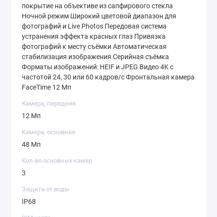
покрытие на объективе из сапфирового стекла
Ночной режим Широкий цветовой диапазон для
фотографий и Live Photos Передовая система
устранения эффекта красных глаз Привязка
фотографий к месту съёмки Автоматическая
стабилизация изображения Серийная съёмка
Форматы изображений: HEIF и JPEG Видео 4K с
частотой 24, 30 или 60 кадров / с Фронтальная камера
FaceTime 12 Мп
Камера, передняя
12 Мп
Камера, основная
48 Мп
Кол-во основных камер
3
Защита от воды
IP68