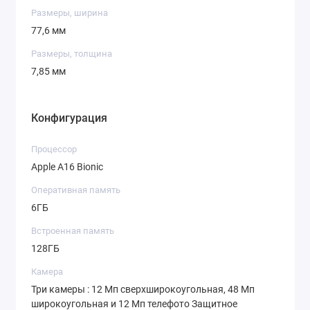
Размеры, ширина
77,6 мм
Размеры, толщина
7,85 мм
Конфигурация
Процессор
Apple A16 Bionic
Оперативная память
6ГБ
Встроенная память
128ГБ
Камера
Три камеры : 12 Мп сверхширокоугольная, 48 Мп
широкоугольная и 12 Мп телефото Защитное