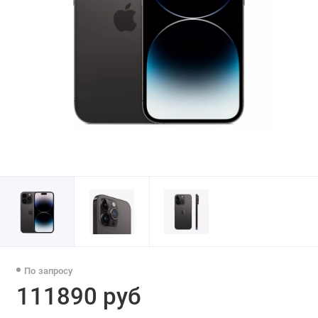
По запросу
111890 руб