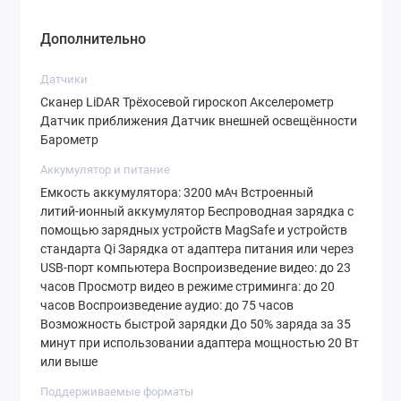
Дополнительно
Датчики
Сканер LiDAR Трёхосевой гироскоп Акселерометр
Датчик приближения Датчик внешней освещённости
Барометр
Аккумулятор и питание
Емкость аккумулятора: 3200 мАч Встроенный
литий‑ионный аккумулятор Беспроводная зарядка с
помощью зарядных устройств MagSafe и устройств
стандарта Qi Зарядка от адаптера питания или через
USB‑порт компьютера Воспроиз­ведение видео: до 23
часов Просмотр видео в режиме стриминга: до 20
часов Воспроиз­ведение аудио: до 75 часов
Возможность быстрой зарядки До 50% заряда за 35
минут при использовании адаптера мощностью 20 Вт
или выше
Поддерживаемые форматы