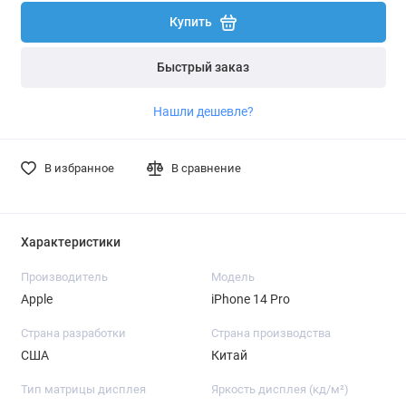
Купить
Быстрый заказ
Нашли дешевле?
В избранное
В сравнение
Характеристики
Производитель
Модель
Apple
iPhone 14 Pro
Страна разработки
Страна производства
США
Китай
Тип матрицы дисплея
Яркость дисплея (кд/ м²)