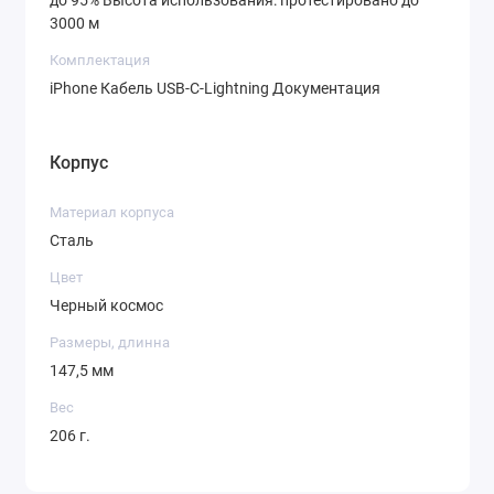
3000 м
Комплектация
iPhone Кабель USB-C-Lightning Документация
Корпус
Материал корпуса
Сталь
Цвет
Черный космос
Размеры, длинна
147,5 мм
Вес
206 г.