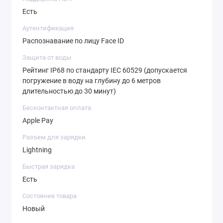
Есть
Аутентификация
Распознавание по лицу Face ID
Защита от воды
Рейтинг IP68 по стандарту IEC 60529 (допускается
погружение в воду на глубину до 6 метров
длительностью до 30 минут)
Бесконтактная оплата
Apple Pay
Разъем для зарядки
Lightning
Быстрая зарядка
Есть
Состояние товара
Новый