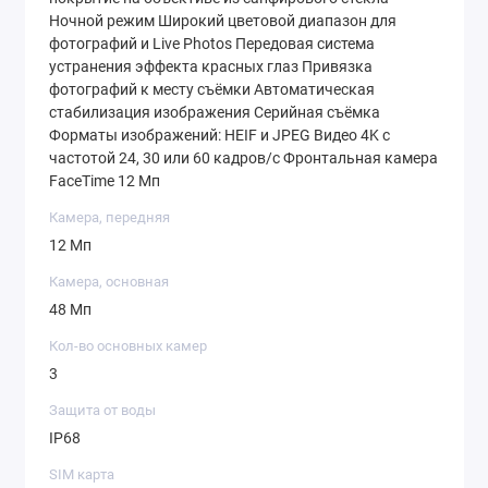
Ночной режим Широкий цветовой диапазон для
фотографий и Live Photos Передовая система
устранения эффекта красных глаз Привязка
фотографий к месту съёмки Автоматическая
стабилизация изображения Серийная съёмка
Форматы изображений: HEIF и JPEG Видео 4K с
частотой 24, 30 или 60 кадров / с Фронтальная камера
FaceTime 12 Мп
Камера, передняя
12 Мп
Камера, основная
48 Мп
Кол-во основных камер
3
Защита от воды
IP68
SIM карта