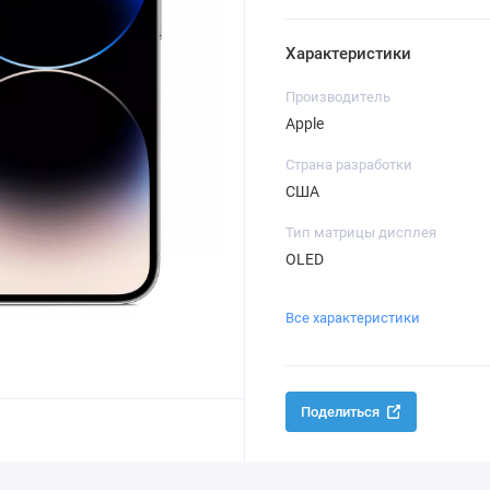
Характеристики
Производитель
Apple
Страна разработки
США
Тип матрицы дисплея
OLED
Все характеристики
Поделиться