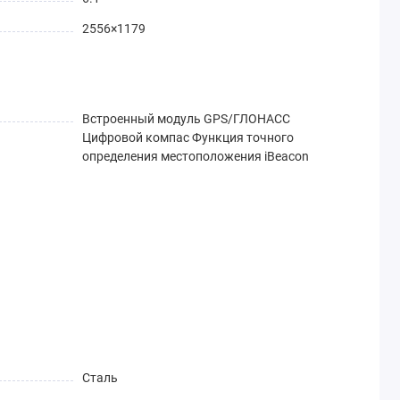
2556×1179
Встроенный модуль GPS/ГЛОНАСС
Цифровой компас Функция точного
определения местоположения iBeacon
Сталь