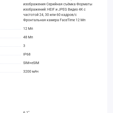
изображения Серийная съёмка Форматы
изображений: HEIF и JPEG Видео 4K с
частотой 24, 30 или 60 кадров / с
Фронтальная камера FaceTime 12 Мп
12 Мп
48 Мп
3
IP68
SIM+eSIM
3200 мАч
6.1"