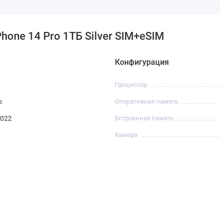
hone 14 Pro 1ТБ Silver SIM+eSIM
Конфигурация
Процессор
o
Оперативная память
2022
Встроенная память
Камера