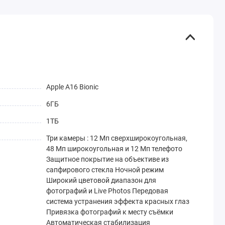
Apple A16 Bionic
6ГБ
1ТБ
Три камеры : 12 Мп сверхширокоугольная,
48 Мп широкоугольная и 12 Мп телефото
Защитное покрытие на объективе из
сапфирового стекла Ночной режим
Широкий цветовой диапазон для
фотографий и Live Photos Передовая
система устранения эффекта красных глаз
Привязка фотографий к месту съёмки
Автоматическая стабилизация