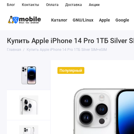
Блог
Контакты
Оплата
Доставка
Акции
Каталог
GNU/Linux
Apple
Google
Купить Apple iPhone 14 Pro 1ТБ Silver 
Главная
Купить Apple iPhone 14 Pro 1ТБ Silver SIM+eSIM
Популярный