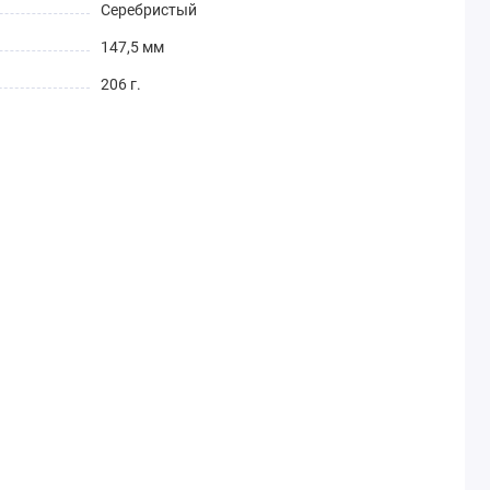
Серебристый
147,5 мм
206 г.