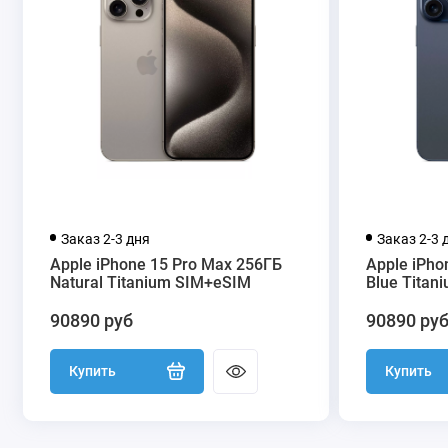
Заказ 2-3 дня
Заказ 2-3 
Apple iPhone 15 Pro Max 256ГБ
Apple iPho
Natural Titanium SIM+eSIM
Blue Titan
90890 руб
90890 ру
Купить
Купить