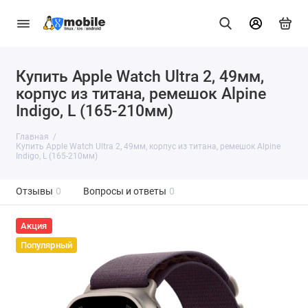
Купить Apple Watch Ultra 2, 49мм,
корпус из титана, ремешок Alpine
Indigo, L (165-210мм)
Главная
Купить Apple Watch Ultra 2, 49мм, корпус из титана, ремешок Alpine
Indigo, L (165-210мм)
Отзывы
0
Вопросы и ответы
0
Акция
Популярный