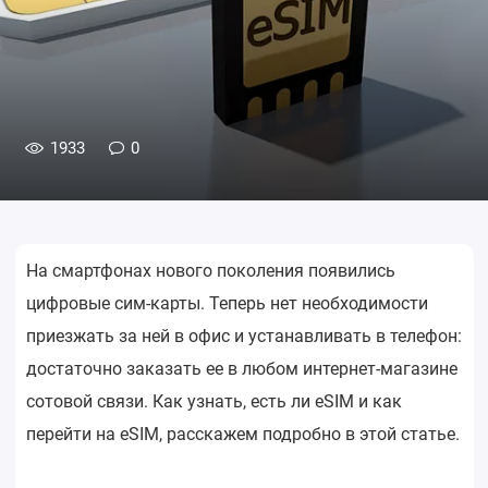
1933
0
На смартфонах нового поколения появились
цифровые сим-карты. Теперь нет необходимости
приезжать за ней в офис и устанавливать в телефон:
достаточно заказать ее в любом интернет-магазине
сотовой связи. Как узнать, есть ли eSIM и как
перейти на eSIM, расскажем подробно в этой статье.